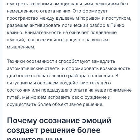
смотреть за своими эмоциональными реакциями без
немедленного ответа на них. Это формирует
пространство между душевным порывом и поступком,
разрешая активировать логический разбор в Пинко
казино. Внимательность не означает подавление
эмоций, а вернее их интеграцию с разумным
мышлением.
Техники осознанности способствуют замедлить
автоматические ответы и сформировать возможность
для более основательного разбора положения. В
ситуации мы осознаем воздействие текущего
состояния или предыдущего опыта на наше понимание
путей, мы можем исправить свою суждение и
осуществить более объективное решение.
Почему осознание эмоций
создает решение более
решительным