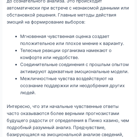
до сознательного анализа. Это происходит
автоматически при встрече с незнакомой данными или
обстановкой решения. Главные методы действия
эмоций на формирование выборов:
Мгновенная чувственная оценка создает
положительное или плохое мнение к варианту.
Телесные реакции организма намекают о
комфорте или неудобстве.
Соединительные соединения с прошлым опытом
активируют адекватные эмоциональные модели.
Межличностные чувства воздействуют на
осознание поддержки или неодобрения других
людей.
Интересно, что эти начальные чувственные ответы
часто оказываются более верными прогнозистами
будущего радости от определения в Пинко казино, чем
подробный разумный анализ. Предчувствие,
базирующаяся на эмоциональной анализе сведений,