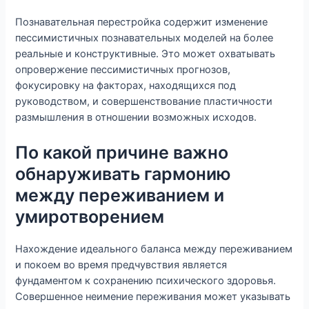
Познавательная перестройка содержит изменение
пессимистичных познавательных моделей на более
реальные и конструктивные. Это может охватывать
опровержение пессимистичных прогнозов,
фокусировку на факторах, находящихся под
руководством, и совершенствование пластичности
размышления в отношении возможных исходов.
По какой причине важно
обнаруживать гармонию
между переживанием и
умиротворением
Нахождение идеального баланса между переживанием
и покоем во время предчувствия является
фундаментом к сохранению психического здоровья.
Совершенное неимение переживания может указывать