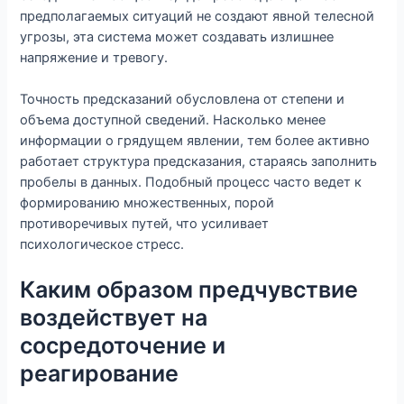
предполагаемых ситуаций не создают явной телесной
угрозы, эта система может создавать излишнее
напряжение и тревогу.
Точность предсказаний обусловлена от степени и
объема доступной сведений. Насколько менее
информации о грядущем явлении, тем более активно
работает структура предсказания, стараясь заполнить
пробелы в данных. Подобный процесс часто ведет к
формированию множественных, порой
противоречивых путей, что усиливает
психологическое стресс.
Каким образом предчувствие
воздействует на
сосредоточение и
реагирование