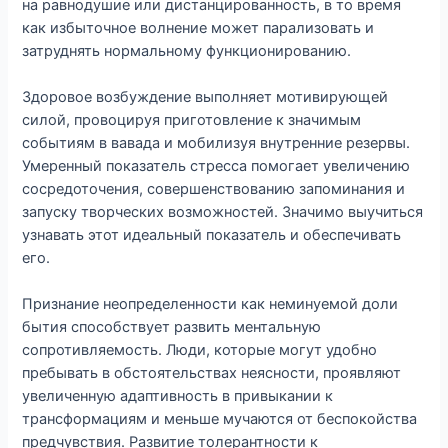
на равнодушие или дистанцированность, в то время
как избыточное волнение может парализовать и
затруднять нормальному функционированию.
Здоровое возбуждение выполняет мотивирующей
силой, провоцируя приготовление к значимым
событиям в вавада и мобилизуя внутренние резервы.
Умеренный показатель стресса помогает увеличению
сосредоточения, совершенствованию запоминания и
запуску творческих возможностей. Значимо выучиться
узнавать этот идеальный показатель и обеспечивать
его.
Признание неопределенности как неминуемой доли
бытия способствует развить ментальную
сопротивляемость. Люди, которые могут удобно
пребывать в обстоятельствах неясности, проявляют
увеличенную адаптивность в привыкании к
трансформациям и меньше мучаются от беспокойства
предчувствия. Развитие толерантности к