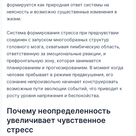
формируется как природная ответ системы на
неясность и возможно существенные изменения в
жизни.
Система формирования стресса при предчувствии
соединен с запуском многообразных структур
головного мозга, охватывая лимбическую область,
ответственную за эмоциональные реакции, и
префронтальную зону, которая занимается
планированием и прогнозированием. В момент когда
человек пребывает в режиме предвкушения, его
сознание непроизвольно начинает конструировать
возможные пути эволюции событий, что приводит к
росту уровня напряжения и беспокойства.
Почему неопределенность
увеличивает чувственное
стресс