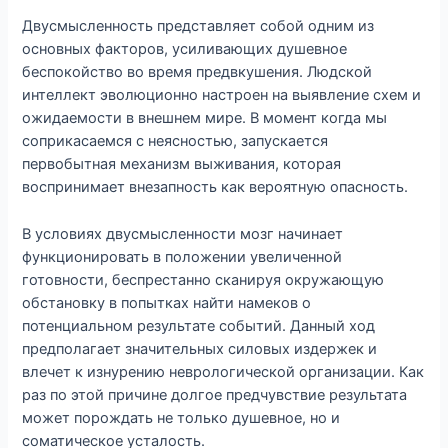
Двусмысленность представляет собой одним из
основных факторов, усиливающих душевное
беспокойство во время предвкушения. Людской
интеллект эволюционно настроен на выявление схем и
ожидаемости в внешнем мире. В момент когда мы
соприкасаемся с неясностью, запускается
первобытная механизм выживания, которая
воспринимает внезапность как вероятную опасность.
В условиях двусмысленности мозг начинает
функционировать в положении увеличенной
готовности, беспрестанно сканируя окружающую
обстановку в попытках найти намеков о
потенциальном результате событий. Данный ход
предполагает значительных силовых издержек и
влечет к изнурению неврологической организации. Как
раз по этой причине долгое предчувствие результата
может порождать не только душевное, но и
соматическое усталость.