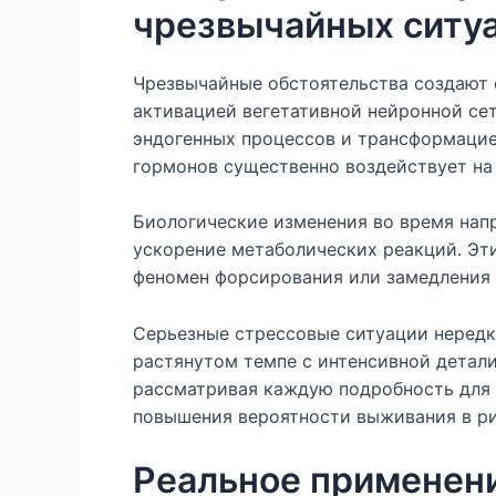
чрезвычайных ситу
Чрезвычайные обстоятельства создают 
активацией вегетативной нейронной се
эндогенных процессов и трансформацие
гормонов существенно воздействует на
Биологические изменения во время нап
ускорение метаболических реакций. Эт
феномен форсирования или замедления 
Серьезные стрессовые ситуации нередк
растянутом темпе с интенсивной детал
рассматривая каждую подробность для 
повышения вероятности выживания в ри
Реальное применен