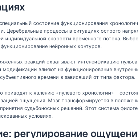
ациях
специальный состояние функционирования хронологич
ти. Церебральные процессы в ситуациях острого напр
й индивидуальной скорости временного потока. Выбро
 функционирование нейронных контуров.
ряженных реакций охватывают интенсификацию пульса,
и модификации влияют на функционирование внутренн
субъективного времени в зависящий от типа фактора.
о приводят к явлению «пулевого хронологии» – состоя
изацией ощущения. Мозг трансформируется в положен
принятия судьбоносных решений. Этот система филог
скованных условиях.
ие: регулирование ощущени