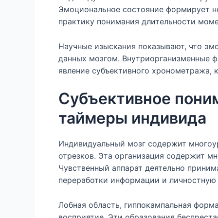
Эмоциональное состояние формирует н
практику понимания длительности моме
Научные изыскания показывают, что эм
данных мозгом. Внутриорганизменные ф
явление субъективного хронометража, 
Субъективное пони
таймеры индивида
Индивидуальный мозг содержит многоур
отрезков. Эта организация содержит м
Чувственный аппарат деятельно приним
переработки информации и личностную 
Лобная область, гиппокампальная форм
восприятие. Эти образования беспреста