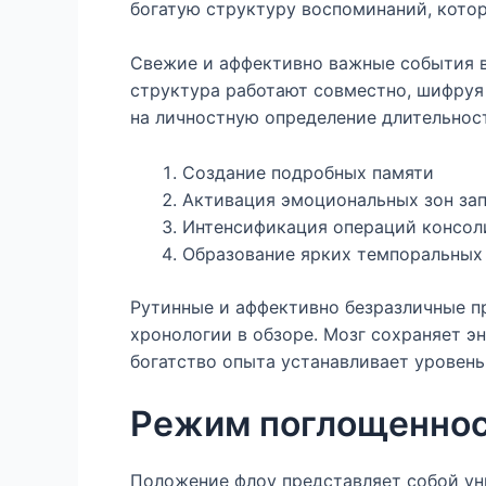
богатую структуру воспоминаний, кото
Свежие и аффективно важные события в
структура работают совместно, шифруя
на личностную определение длительнос
Создание подробных памяти
Активация эмоциональных зон за
Интенсификация операций консол
Образование ярких темпоральных
Рутинные и аффективно безразличные п
хронологии в обзоре. Мозг сохраняет э
богатство опыта устанавливает уровень
Режим поглощенност
Положение флоу представляет собой ун