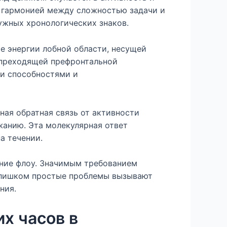
 гармонией между сложностью задачи и
ужных хронологических знаков.
 энергии лобной области, несущей
я преходящей префронтальной
ми способностями и
ая обратная связь от активности
анию. Эта молекулярная ответ
а течении.
яние флоу. Значимым требованием
Слишком простые проблемы вызывают
ния.
х часов в