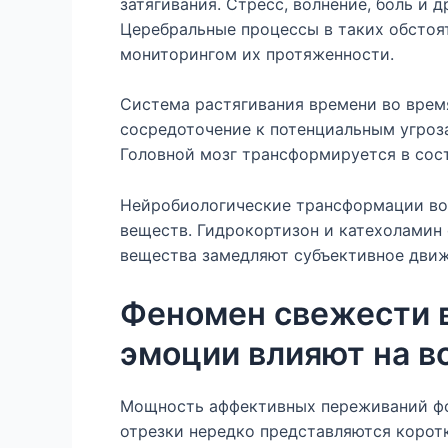
затягивания. Стресс, волнение, боль и
Церебральные процессы в таких обстоя
мониторингом их протяженности.
Система растягивания времени во врем
сосредоточение к потенциальным угроз
Головной мозг трансформируется в сос
Нейробиологические трансформации во 
веществ. Гидрокортизон и катехоламин 
вещества замедляют субъективное движ
Феномен свежести 
эмоции влияют на в
Мощность аффективных переживаний фо
отрезки нередко представляются корот