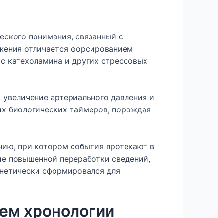
еского понимания, связанный с
яжения отличается форсированием
с катехоламина и других стрессовых
 увеличение артериального давления и
их биологических таймеров, порождая
нию, при котором события протекают в
ие повышенной переработки сведений,
енетически сформировался для
ем хронологии