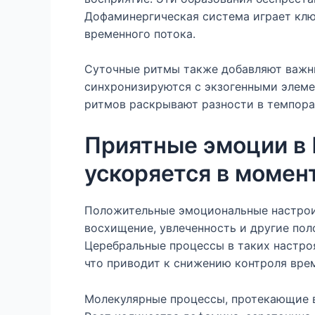
Дофаминергическая система играет клю
временного потока.
Суточные ритмы также добавляют важн
синхронизируются с экзогенными элеме
ритмов раскрывают разности в темпор
Приятные эмоции в 
ускоряется в момен
Положительные эмоциональные настрои 
восхищение, увлеченность и другие по
Церебральные процессы в таких настро
что приводит к снижению контроля вре
Молекулярные процессы, протекающие в