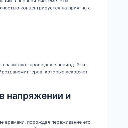
ации в нервной системе. Эти
лностью концентрируется на приятных
ьно занижают прошедшее период. Этот
ейротрансмиттеров, которые ускоряют
в напряжении и
е времени, порождая переживание его