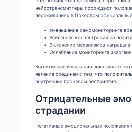
Рост количества дофамина, серотонина
нейротрансмиттеры порождают положени
переживаниях в Покердом официальный
Уменьшение самомониторинга вре
Усиленная концентрация на позит
Включение механизмов награды в 
Ослабление мониторинга экзоген
Когнитивные изыскания показывают, чт
явление соединен с тем, что положите
внутренние процессы восприятия.
Отрицательные эмоц
страдании
Негативные эмоциональные положения о