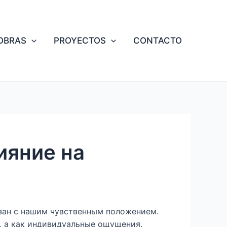
OBRAS
PROYECTOS
CONTACTO
ияние на
зан с нашим чувственным положением.
, а как индивидуальные ощущения.