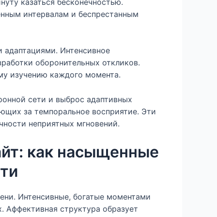
нуту казаться бесконечностью.
енным интервалам и беспрестанным
и адаптациями. Интенсивное
зработки оборонительных откликов.
му изучению каждого момента.
ронной сети и выброс адаптивных
ающих за темпоральное восприятие. Эти
чности неприятных мгновений.
йт: как насыщенные
сти
ени. Интенсивные, богатые моментами
. Аффективная структура образует