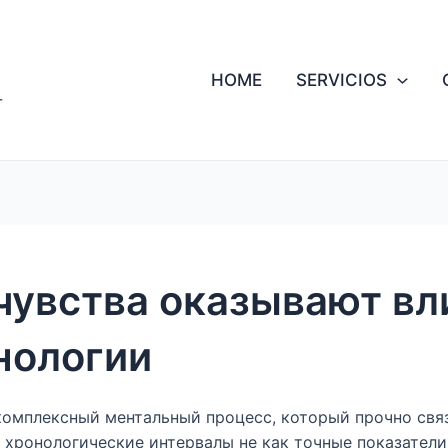
HOME
SERVICIOS
чувства оказывают вл
нологии
комплексный ментальный процесс, который прочно свя
хронологические интервалы не как точные показатели