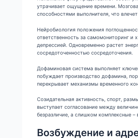
утрачивает ощущение времени. Мозгова
способностями выполнителя, что влече
Нейробиология положения поглощенност
ответственность за самомониторинг и 
депрессией. Одновременно растет энерг
сосредоточенностью сосредоточения.
Дофаминовая система выполняет ключев
побуждает производство дофамина, пор
перекрывает механизмы временного кон
Созидательная активность, спорт, раз
выступает согласование между величи
безразличие, а слишком комплексные – 
Возбуждение и адре