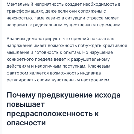
Ментальный неприятность создает необходимость в
трансформациях, даже если они сопряжены с
неясностью. гама казино в ситуации стресса может
направить к радикальным существенным переменам.
Анализы демонстрируют, что средний показатель
напряжения имеет возможность побуждать креативное
мышление и готовность к опытам. Но нарушение
конкретного предела ведет к разрушительному
действиям и нелогичным поступкам. Ключевым
фактором является возможность индивида
регулировать своим чувственным настроением.
Почему предвкушение исхода
повышает
предрасположенность к
опасности