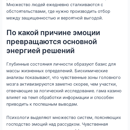
Множество людей ежедневно сталкиваются с
обстоятельствами, где нужно производить отбор
между защищенностью и вероятной выгодой.
По какой причине эмоции
превращаются основной
энергией решений
Глубинные состояния личности образуют базис для
массы жизненных определений. Биохимические
анализы показывают, что чувственные зоны головного
мозга активизируются заметно скорее, чем участки,
отвечающие за логический исследование. гама казино
влияет на темп обработки информации и способен
приводить к поспешным выводам.
Психологи выделяют множество систем, поясняющих
господство эмоций над рассудком. Чувственная