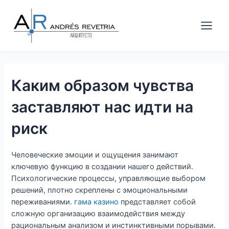
Ir
Navegación
Main
al
de
Men
contenido
entradas
Каким образом чувства
заставляют нас идти на
риск
Человеческие эмоции и ощущения занимают
ключевую функцию в создании нашего действий.
Психологические процессы, управляющие выбором
решений, плотно скреплены с эмоциональными
переживаниями.
гама казино
представляет собой
сложную организацию взаимодействия между
рациональным анализом и инстинктивными порывами.