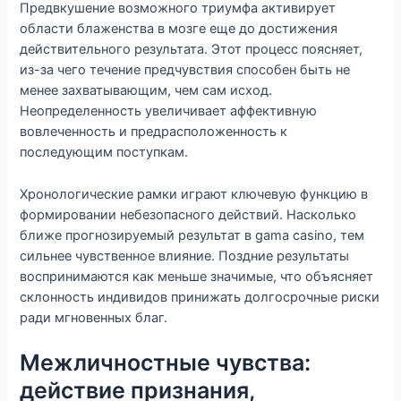
Предвкушение возможного триумфа активирует
области блаженства в мозге еще до достижения
действительного результата. Этот процесс поясняет,
из-за чего течение предчувствия способен быть не
менее захватывающим, чем сам исход.
Неопределенность увеличивает аффективную
вовлеченность и предрасположенность к
последующим поступкам.
Хронологические рамки играют ключевую функцию в
формировании небезопасного действий. Насколько
ближе прогнозируемый результат в gama casino, тем
сильнее чувственное влияние. Поздние результаты
воспринимаются как меньше значимые, что объясняет
склонность индивидов принижать долгосрочные риски
ради мгновенных благ.
Межличностные чувства:
действие признания,