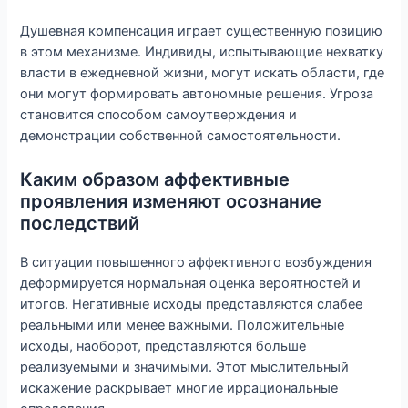
Душевная компенсация играет существенную позицию
в этом механизме. Индивиды, испытывающие нехватку
власти в ежедневной жизни, могут искать области, где
они могут формировать автономные решения. Угроза
становится способом самоутверждения и
демонстрации собственной самостоятельности.
Каким образом аффективные
проявления изменяют осознание
последствий
В ситуации повышенного аффективного возбуждения
деформируется нормальная оценка вероятностей и
итогов. Негативные исходы представляются слабее
реальными или менее важными. Положительные
исходы, наоборот, представляются больше
реализуемыми и значимыми. Этот мыслительный
искажение раскрывает многие иррациональные