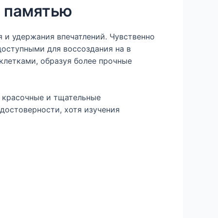
и памятью
 и удержания впечатлений. Чувственно
оступными для воссоздания на в
клетками, образуя более прочные
е красочные и тщательные
достоверности, хотя изучения