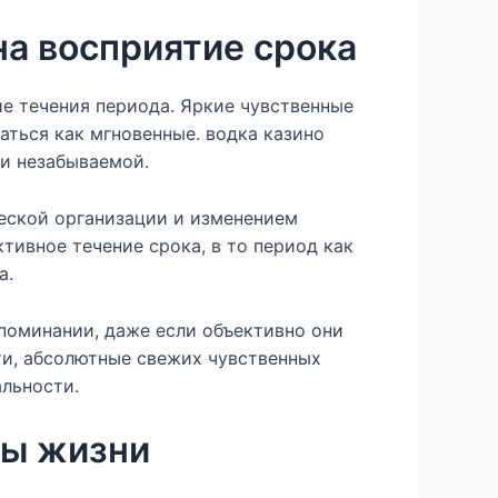
на восприятие срока
 течения периода. Яркие чувственные
ться как мгновенные. водка казино
 и незабываемой.
еской организации и изменением
тивное течение срока, в то период как
а.
поминании, даже если объективно они
ти, абсолютные свежих чувственных
льности.
ты жизни