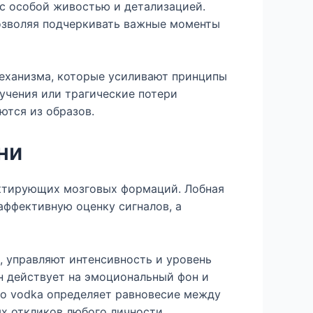
с особой живостью и детализацией.
озволяя подчеркивать важные моменты
еханизма, которые усиливают принципы
учения или трагические потери
ются из образов.
ни
ктирующих мозговых формаций. Лобная
аффективную оценку сигналов, а
 управляют интенсивность и уровень
н действует на эмоциональный фон и
но vodka определяет равновесие между
 откликов любого личности.