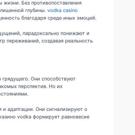
ы жизни. Без противопоставления
 лишенной глубины.
vodka casino
енность благодаря среде иных эмоций.
щущений, парадоксально понижают и
тр переживаний, создавая реальность
 грядущего. Они способствуют
акомых перспектив. Но их
остояниями.
я и адаптации. Они сигнализируют о
 казино vodka формирует равновесие