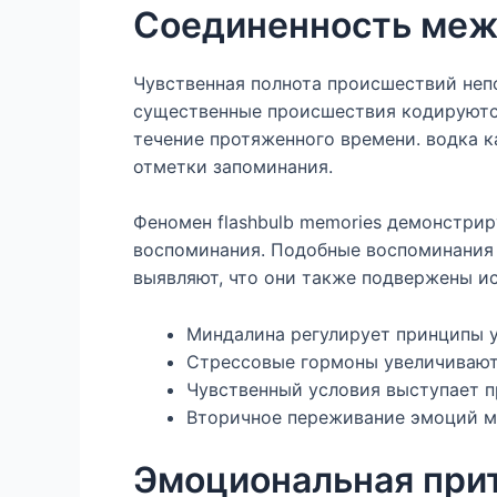
Соединенность меж
Чувственная полнота происшествий неп
существенные происшествия кодируются
течение протяженного времени. водка 
отметки запоминания.
Феномен flashbulb memories демонстри
воспоминания. Подобные воспоминания 
выявляют, что они также подвержены и
Миндалина регулирует принципы 
Стрессовые гормоны увеличивают
Чувственный условия выступает 
Вторичное переживание эмоций м
Эмоциональная прит