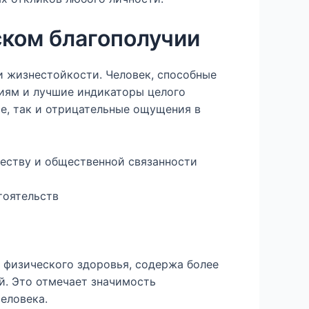
ском благополучии
 жизнестойкости. Человек, способные
иям и лучшие индикаторы целого
е, так и отрицательные ощущения в
еству и общественной связанности
тоятельств
 физического здоровья, содержа более
й. Это отмечает значимость
еловека.