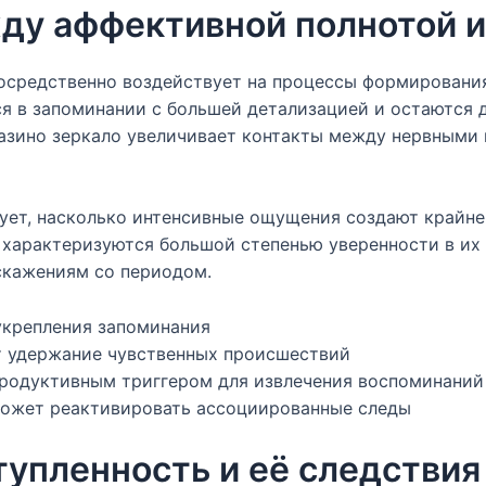
ду аффективной полнотой 
осредственно воздействует на процессы формирования
 в запоминании с большей детализацией и остаются д
казино зеркало увеличивает контакты между нервными 
рует, насколько интенсивные ощущения создают крайн
характеризуются большой степенью уверенности в их 
скажениям со периодом.
укрепления запоминания
 удержание чувственных происшествий
продуктивным триггером для извлечения воспоминаний
ожет реактивировать ассоциированные следы
упленность и её следствия