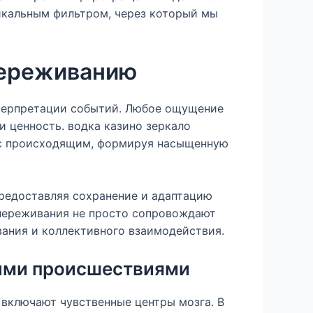
икальным фильтром, через который мы
переживанию
нтерпретации событий. Любое ощущение
и ценность. водка казино зеркало
я с происходящим, формируя насыщенную
предоставляя сохранение и адаптацию
переживания не просто сопровождают
ания и коллективного взаимодействия.
ыми происшествиями
включают чувственные центры мозга. В