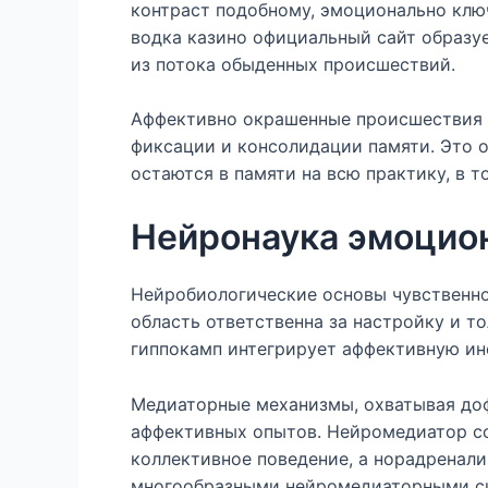
контраст подобному, эмоционально клю
водка казино официальный сайт образу
из потока обыденных происшествий.
Аффективно окрашенные происшествия 
фиксации и консолидации памяти. Это о
остаются в памяти на всю практику, в 
Нейронаука эмоцио
Нейробиологические основы чувственн
область ответственна за настройку и т
гиппокамп интегрирует аффективную и
Медиаторные механизмы, охватывая доф
аффективных опытов. Нейромедиатор со
коллективное поведение, а норадренали
многообразными нейромедиаторными си