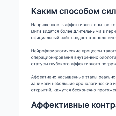
Каким способом сил
Напряженность аффективных опытов ко
миги видятся более длительными в пер
официальный сайт создает хронологиче
Нейрофизиологические процессы такого
операционирования внутренних биологич
статусы глубокого аффективного погру
Аффективно насыщенные этапы реальнос
занимали небольшие хронологические и
открытий, кажутся бесконечно протяже
Аффективные контр