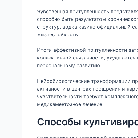
Чувственная притупленность представл
способно быть результатом хроническо
структур. водка казино официальный с
жизнестойкость.
Итоги аффективной притупленности зат
коллективной связанности, ухудшается
персональному развитию.
Нейробиологические трансформации пр
активности в центрах поощрения и нар
чувствительности требует комплексног
медикаментозное лечение.
Способы культивиро