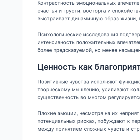
Контрастность эмоциональных впечатле
счастья и грусти, восторга и спокойст
выстраивает динамичную образ жизни, 
Психологические исследования подтвер
интенсивность положительных впечатле
более предсказуемой, но менее насыще
Ценность как благоприят
Позитивные чувства исполняют функцию
творческому мышлению, усиливают колл
существенность во многом регулируетс
Плохие эмоции, несмотря на их неприят
потенциальных рисках, побуждают к пе
между принятием сложных чувств и стр