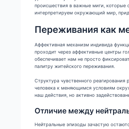
происшествия в важные миги, которые 
интерпретируем окружающий мир, прида
Переживания как м
Аффективная механизм индивида функц
проходит через аффективные центры гол
обеспечивает нам не просто фиксирова
палитру житейского переживания.
Структура чувственного реагирования 
человека к меняющимся условиям окру
наш действия, но активно задействова
Отличие между нейтрал
Нейтральные эпизоды зачастую остаютс