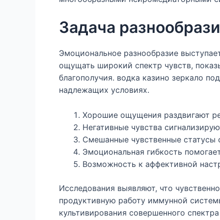
Задача разнообрази
Эмоциональное разнообразие выступает
ощущать широкий спектр чувств, показ
благополучия. водка казино зеркало по
надлежащих условиях.
Хорошие ощущения раздвигают ре
Негативные чувства сигнализирую
Смешанные чувственные статусы 
Эмоциональная гибкость помогае
Возможность к аффективной наст
Исследования выявляют, что чувственн
продуктивную работу иммунной системы
культивирования совершенного спектра