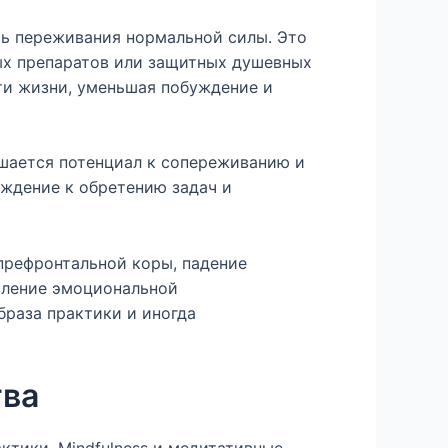
ь переживания нормальной силы. Это
ых препаратов или защитных душевных
ти жизни, уменьшая побуждение и
шается потенциал к сопереживанию и
уждение к обретению задач и
префронтальной коры, падение
вление эмоциональной
раза практики и иногда
тва