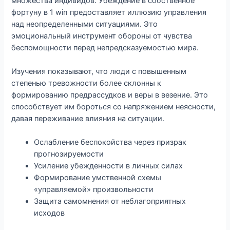
множества индивидов. Убеждение в собственное
фортуну в 1 win предоставляет иллюзию управления
над неопределенными ситуациями. Это
эмоциональный инструмент обороны от чувства
беспомощности перед непредсказуемостью мира.
Изучения показывают, что люди с повышенным
степенью тревожности более склонны к
формированию предрассудков и веры в везение. Это
способствует им бороться со напряжением неясности,
давая переживание влияния на ситуации.
Ослабление беспокойства через призрак
прогнозируемости
Усиление убежденности в личных силах
Формирование умственной схемы
«управляемой» произвольности
Защита самомнения от неблагоприятных
исходов