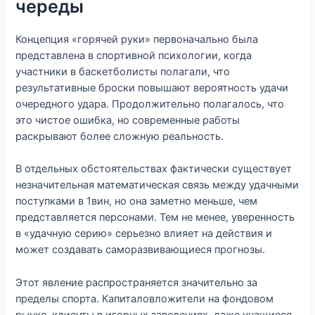
череды
Концепция «горячей руки» первоначально была
представлена в спортивной психологии, когда
участники в баскетболисты полагали, что
результативные броски повышают вероятность удачи
очередного удара. Продолжительно полагалось, что
это чистое ошибка, но современные работы
раскрывают более сложную реальность.
В отдельных обстоятельствах фактически существует
незначительная математическая связь между удачными
поступками в 1вин, но она заметно меньше, чем
представляется персонами. Тем не менее, уверенность
в «удачную серию» серьезно влияет на действия и
может создавать саморазвивающиеся прогнозы.
Этот явление распространяется значительно за
пределы спорта. Капиталовложители на фондовом
рынке, клиенты в игорных заведениях, даже учащиеся,