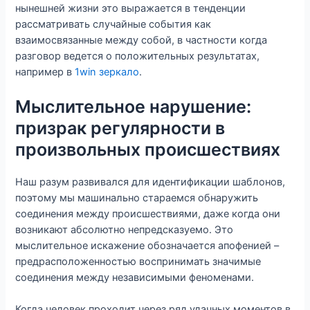
нынешней жизни это выражается в тенденции
рассматривать случайные события как
взаимосвязанные между собой, в частности когда
разговор ведется о положительных результатах,
например в
1win зеркало
.
Мыслительное нарушение:
призрак регулярности в
произвольных происшествиях
Наш разум развивался для идентификации шаблонов,
поэтому мы машинально стараемся обнаружить
соединения между происшествиями, даже когда они
возникают абсолютно непредсказуемо. Это
мыслительное искажение обозначается апофенией –
предрасположенностью воспринимать значимые
соединения между независимыми феноменами.
Когда человек проходит через ряд удачных моментов в