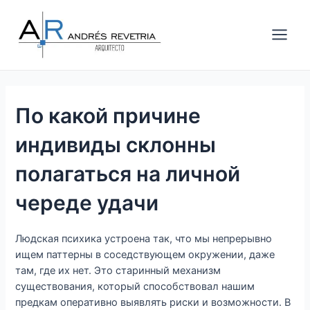
Ir
Navegación
Main
al
de
Men
contenido
entradas
По какой причине
индивиды склонны
полагаться на личной
череде удачи
Людская психика устроена так, что мы непрерывно
ищем паттерны в соседствующем окружении, даже
там, где их нет. Это старинный механизм
существования, который способствовал нашим
предкам оперативно выявлять риски и возможности. В