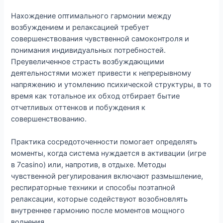
Нахождение оптимального гармонии между
возбуждением и релаксацией требует
совершенствования чувственной самоконтроля и
понимания индивидуальных потребностей.
Преувеличенное страсть возбуждающими
деятельностями может привести к непрерывному
напряжению и утомлению психической структуры, в то
время как тотальное их обход отбирает бытие
отчетливых оттенков и побуждения к
совершенствованию.
Практика сосредоточенности помогает определять
моменты, когда система нуждается в активации (игре
в 7casino) или, напротив, в отдыхе. Методы
чувственной регулирования включают размышление,
респираторные техники и способы поэтапной
релаксации, которые содействуют возобновлять
внутреннее гармонию после моментов мощного
волнения.