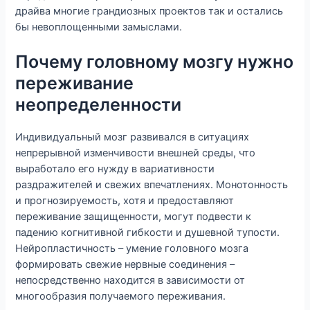
драйва многие грандиозных проектов так и остались
бы невоплощенными замыслами.
Почему головному мозгу нужно
переживание
неопределенности
Индивидуальный мозг развивался в ситуациях
непрерывной изменчивости внешней среды, что
выработало его нужду в вариативности
раздражителей и свежих впечатлениях. Монотонность
и прогнозируемость, хотя и предоставляют
переживание защищенности, могут подвести к
падению когнитивной гибкости и душевной тупости.
Нейропластичность – умение головного мозга
формировать свежие нервные соединения –
непосредственно находится в зависимости от
многообразия получаемого переживания.