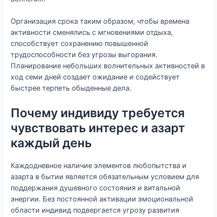
Организация срока таким образом, чтобы времена
активности сменялись с мгновениями отдыха,
способствует сохранению повышенной
трудоспособности без угрозы выгорания.
Планирование небольших волнительных активностей в
ход семи дней создает ожидание и содействует
быстрее терпеть обыденные дела.
Почему индивиду требуется
чувствовать интерес и азарт
каждый день
Каждодневное наличие элементов любопытства и
азарта в бытии является обязательным условием для
поддержания душевного состояния и витальной
энергии. Без постоянной активации эмоциональной
области индивид подвергается угрозу развития