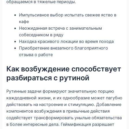
обращаемся в тяжелые периоды.
Импульсивное выбор испытать свежее яство в
кафе
Неожиданная встреча с занимательным
собеседником в ряду
Находка красивого локации во время похода
Приобретение внезапного благоприятного
отзыва о работе
Как возбуждение способствует
разбираться с рутиной
Рутинные задачи формируют значительную порцию
каждодневной жизни, и их однообразие может пагубно
действовать на настроение и стимуляцию. Добавление
компонентов возбуждения в привычные действия
содействует трансформировать унылые обязательства
в более интересные дела. Геймификация разрешает