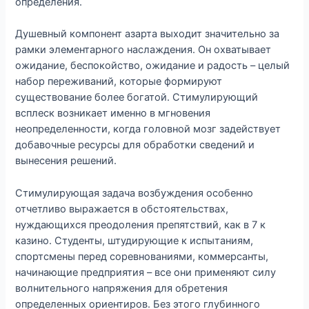
определения.
Душевный компонент азарта выходит значительно за
рамки элементарного наслаждения. Он охватывает
ожидание, беспокойство, ожидание и радость – целый
набор переживаний, которые формируют
существование более богатой. Стимулирующий
всплеск возникает именно в мгновения
неопределенности, когда головной мозг задействует
добавочные ресурсы для обработки сведений и
вынесения решений.
Стимулирующая задача возбуждения особенно
отчетливо выражается в обстоятельствах,
нуждающихся преодоления препятствий, как в 7 к
казино. Студенты, штудирующие к испытаниям,
спортсмены перед соревнованиями, коммерсанты,
начинающие предприятия – все они применяют силу
волнительного напряжения для обретения
определенных ориентиров. Без этого глубинного