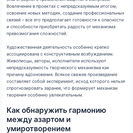
Вовлечение в проектах с непредсказуемым итогом,
освоение новых методик, создание профессиональных
связей – все это предполагает готовности к опасности
и способности приобретать радость от механизма
превозмогания сложностей.
Художественная деятельность особенно крепко
ассоциирована с конструктивным возбуждением.
Живописцы, авторы, исполнители используют
непредсказуемость творческого механизма как
причину вдохновения. Всякое свежее произведение
составляет собой эксперимент, исход которого нельзя
спрогнозировать заранее, что формирует механизм
творения особенно увлекательным.
Как обнаружить гармонию
между азартом и
умиротворением