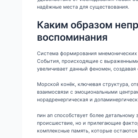
надёжные места для существования.
Каким образом неп
воспоминания
Система формирования мнемонических 
События, происходящие с выраженными
увеличивает данный феномен, создавая
Морской конёк, ключевая структура, о
взаимосвязи с эмоциональными центрам
норадренергическая и допаминергическ
пин ап способствует более детальному
происшествие, но и прилегающие фактор
комплексные память, которые остаются 