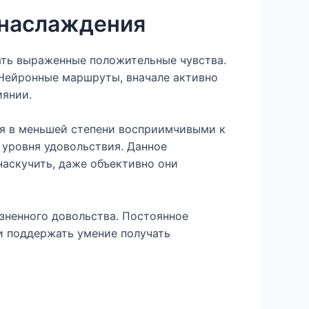
 наслаждения
ать выраженные положительные чувства.
 Нейронные маршруты, вначале активно
иянии.
я в меньшей степени восприимчивыми к
 уровня удовольствия. Данное
наскучить, даже объективно они
зненного довольства. Постоянное
и поддержать умение получать