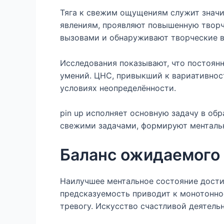
Тяга к свежим ощущениям служит значи
явлениям, проявляют повышенную творч
вызовами и обнаруживают творческие в
Исследования показывают, что постоян
умений. ЦНС, привыкший к вариативнос
условиях неопределённости.
pin up исполняет основную задачу в о
свежими задачами, формируют ментальн
Баланс ожидаемого 
Наилучшее ментальное состояние дости
предсказуемость приводит к монотоннос
тревогу. Искусство счастливой деятель