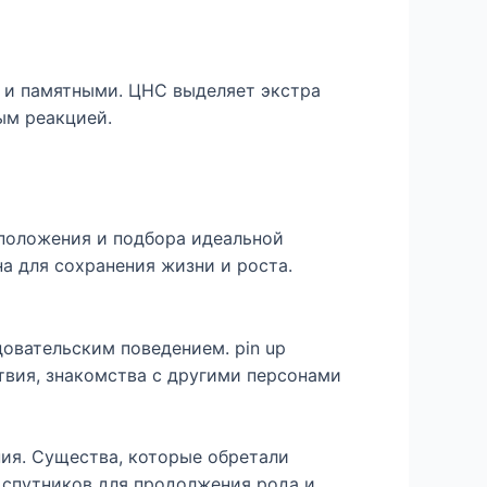
 и памятными. ЦНС выделяет экстра
ым реакцией.
положения и подбора идеальной
а для сохранения жизни и роста.
овательским поведением. pin up
твия, знакомства с другими персонами
ия. Существа, которые обретали
, спутников для продолжения рода и