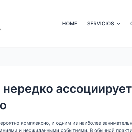
HOME
SERVICIOS
 нередко ассоциирует
ю
ероятно комплексно, и одним из наиболее заниматель
аниями и неожиданными событиями. В обычной практик