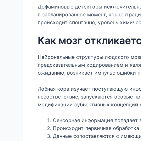
Дофаминовые детекторы исключительно 
в запланированное момент, концентрац
происходит спонтанно, уровень химичес
Как мозг откликает
Нейрональные структуры людского мозг
предсказательным кодированием и явля
ожиданию, возникает импульс ошибки п
Лобная кора изучает поступающую инф
несоответствие, запускаются особые пр
модификации субъективных концепций о
Сенсорная информация попадает 
Происходит первичная обработка
Данные сопоставляются с имеющ