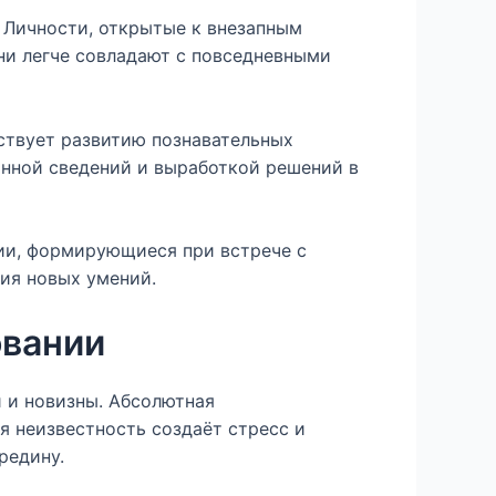
 Личности, открытые к внезапным
ни легче совладают с повседневными
ствует развитию познавательных
анной сведений и выработкой решений в
ции, формирующиеся при встрече с
ия новых умений.
овании
 и новизны. Абсолютная
я неизвестность создаёт стресс и
редину.