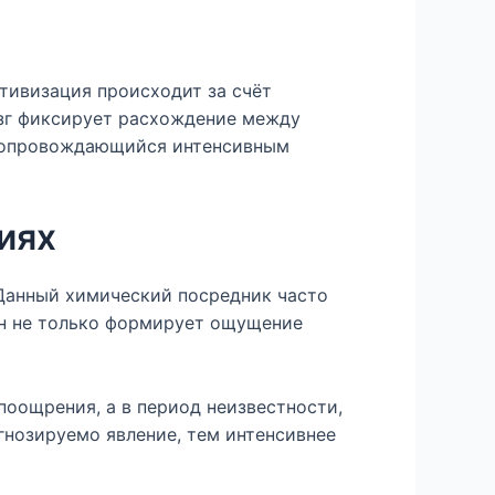
ктивизация происходит за счёт
озг фиксирует расхождение между
 сопровождающийся интенсивным
иях
Данный химический посредник часто
ин не только формирует ощущение
поощрения, а в период неизвестности,
гнозируемо явление, тем интенсивнее