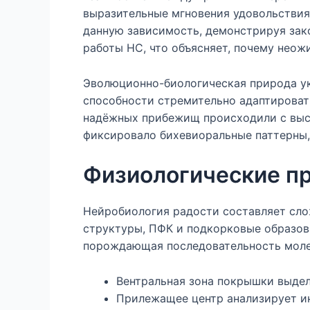
выразительные мгновения удовольствия
данную зависимость, демонстрируя зак
работы НС, что объясняет, почему неож
Эволюционно-биологическая природа ук
способности стремительно адаптирова
надёжных прибежищ происходили с выс
фиксировало бихевиоральные паттерны,
Физиологические пр
Нейробиология радости составляет сл
структуры, ПФК и подкорковые образова
порождающая последовательность моле
Вентральная зона покрышки выде
Прилежащее центр анализирует 