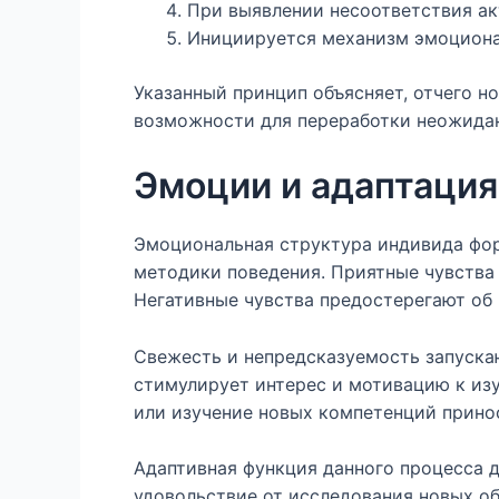
При выявлении несоответствия а
Инициируется механизм эмоциона
Указанный принцип объясняет, отчего 
возможности для переработки неожидан
Эмоции и адаптация
Эмоциональная структура индивида фор
методики поведения. Приятные чувства 
Негативные чувства предостерегают об 
Свежесть и непредсказуемость запуска
стимулирует интерес и мотивацию к изу
или изучение новых компетенций принос
Адаптивная функция данного процесса 
удовольствие от исследования новых об