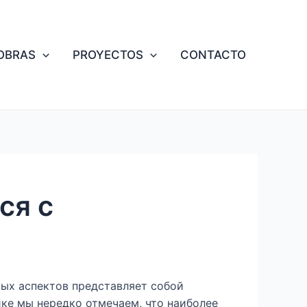
OBRAS
PROYECTOS
CONTACTO
ся с
ных аспектов представляет собой
е мы нередко отмечаем, что наиболее