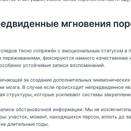
редвиденные мгновения по
следов тесно сопряжён с эмоциональным статусом в 
 переживаниями, фиксируются намного качественнее 
 особенно устойчивые записи воспоминаний.
твечающая за создание дополнительных мнемонических
и мозга. В случае если происходит непредвиденное яв
ая структуры, которые усиливают системы закреплени
 записи обстановочной информации. Мы не исключител
ы: участок, момент, находящихся персон, вплоть до за
на длительные годы.