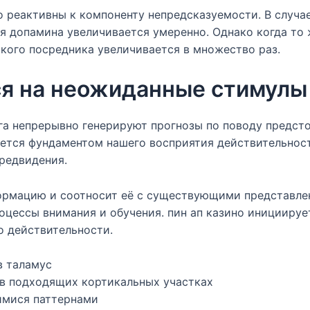
реактивны к компоненту непредсказуемости. В случае
ия допамина увеличивается умеренно. Однако когда то
кого посредника увеличивается в множество раз.
ся на неожиданные стимулы
а непрерывно генерируют прогнозы по поводу предсто
ется фундаментом нашего восприятия действительности
редвидения.
ормацию и соотносит её с существующими представле
оцессы внимания и обучения. пин ап казино инициируе
 действительности.
в таламус
 в подходящих кортикальных участках
имися паттернами