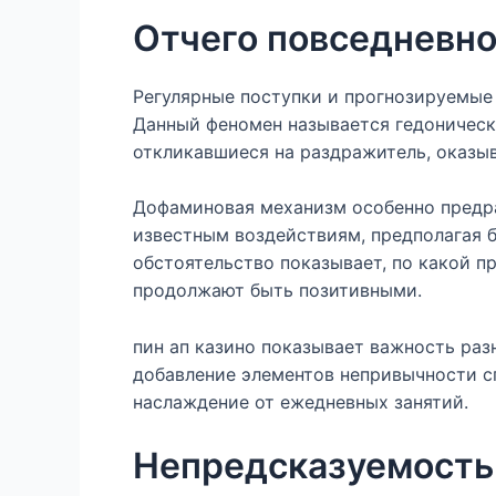
Отчего повседневн
Регулярные поступки и прогнозируемые
Данный феномен называется гедоническ
откликавшиеся на раздражитель, оказы
Дофаминовая механизм особенно предр
известным воздействиям, предполагая б
обстоятельство показывает, по какой п
продолжают быть позитивными.
пин ап казино показывает важность ра
добавление элементов непривычности с
наслаждение от ежедневных занятий.
Непредсказуемость 