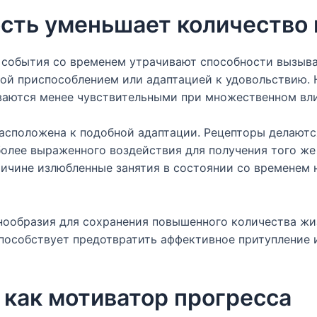
ость уменьшает количество
 события со временем утрачивают способности вызыв
ой приспособлением или адаптацией к удовольствию.
ваются менее чувствительными при множественном вл
асположена к подобной адаптации. Рецепторы делаютс
олее выраженного воздействия для получения того же
ричине излюбленные занятия в состоянии со временем 
знообразия для сохранения повышенного количества жи
пособствует предотвратить аффективное притупление 
как мотиватор прогресса