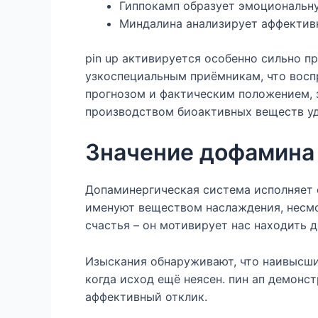
Гиппокамп образует эмоциональн
Миндалина анализирует аффектив
pin up активируется особенно сильно п
узкоспециальным приёмникам, что восп
прогнозом и фактическим положением, 
производством биоактивных веществ уд
Значение дофамина
Допаминергическая система исполняет 
именуют веществом наслаждения, несмо
счастья – он мотивирует нас находить
Изыскания обнаруживают, что наивысший
когда исход ещё неясен. пин ап демонс
аффективный отклик.