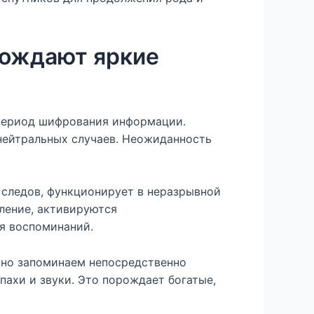
рождают яркие
период шифрования информации.
нейтральных случаев. Неожиданность
 следов, функционирует в неразрывной
ление, активируются
я воспоминаний.
ьно запоминаем непосредственно
пахи и звуки. Это порождает богатые,