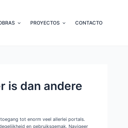
OBRAS
PROYECTOS
CONTACTO
r is dan andere
oegang tot enorm veel allerlei portals.
 degelijkheid en gebruiksgemak. Navigeer