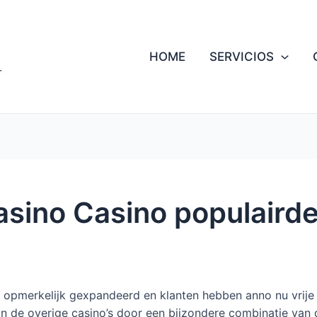
HOME
SERVICIOS
sino Casino populairde
opmerkelijk gexpandeerd en klanten hebben anno nu vrije t
van de overige casino’s door een bijzondere combinatie van