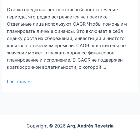
знать
инвестору
Ставка предполагает постоянный рост в течение
периода, что редко встречается на практике.
Отдельные лица используют CAGR Чтобы помочь им
планировать личные финансы. Это включает в себя
оценку роста их сбережений, инвестиций и чистого
капитала с течением времени. CAGR положительное
значение может отражать хорошее финансовое
планирование и исполнение. El CAGR не подвержен
краткосрочной волатильности, с которой …
Leer más »
Copyright © 2026
Arq. Andrés Revetria