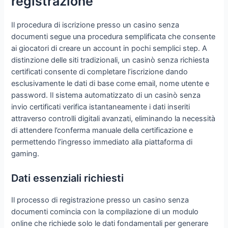
registrazione
Il procedura di iscrizione presso un casino senza
documenti segue una procedura semplificata che consente
ai giocatori di creare un account in pochi semplici step. A
distinzione delle siti tradizionali, un casinò senza richiesta
certificati consente di completare l’iscrizione dando
esclusivamente le dati di base come email, nome utente e
password. Il sistema automatizzato di un casinò senza
invio certificati verifica istantaneamente i dati inseriti
attraverso controlli digitali avanzati, eliminando la necessità
di attendere l’conferma manuale della certificazione e
permettendo l’ingresso immediato alla piattaforma di
gaming.
Dati essenziali richiesti
Il processo di registrazione presso un casino senza
documenti comincia con la compilazione di un modulo
online che richiede solo le dati fondamentali per generare