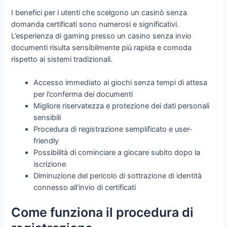
I benefici per i utenti che scelgono un casinò senza
domanda certificati sono numerosi e significativi.
L’esperienza di gaming presso un casino senza invio
documenti risulta sensibilmente più rapida e comoda
rispetto ai sistemi tradizionali.
Accesso immediato ai giochi senza tempi di attesa
per l’conferma dei documenti
Migliore riservatezza e protezione dei dati personali
sensibili
Procedura di registrazione semplificato e user-
friendly
Possibilità di cominciare a giocare subito dopo la
iscrizione
Diminuzione del pericolo di sottrazione di identità
connesso all’invio di certificati
Come funziona il procedura di