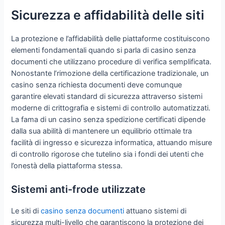
Sicurezza e affidabilità delle siti
La protezione e l’affidabilità delle piattaforme costituiscono
elementi fondamentali quando si parla di casino senza
documenti che utilizzano procedure di verifica semplificata.
Nonostante l’rimozione della certificazione tradizionale, un
casino senza richiesta documenti deve comunque
garantire elevati standard di sicurezza attraverso sistemi
moderne di crittografia e sistemi di controllo automatizzati.
La fama di un casino senza spedizione certificati dipende
dalla sua abilità di mantenere un equilibrio ottimale tra
facilità di ingresso e sicurezza informatica, attuando misure
di controllo rigorose che tutelino sia i fondi dei utenti che
l’onestà della piattaforma stessa.
Sistemi anti-frode utilizzate
Le siti di
casino senza documenti
attuano sistemi di
sicurezza multi-livello che garantiscono la protezione dei