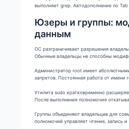
выполняет grep. Автодополнение по Tab 
Юзеры и группы: мо
данным
ОС разграничивает разрешения владельц
Обычные владельцы не способны модиф
Администратор root имеет абсолютными
запретов. Постоянная работа от имени r
Утилита sudo кратковременно расширяе
После выполнения полномочия откатыва
Группы объединяют владельцев для сов
полномочий управляет чтение, запись и