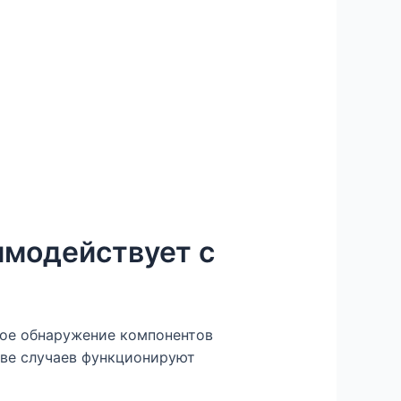
имодействует с
кое обнаружение компонентов
тве случаев функционируют