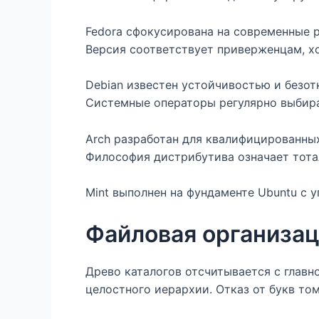
Fedora сфокусирована на современные 
Версия соответствует приверженцам, 
Debian известен устойчивостью и безот
Системные операторы регулярно выбира
Arch разработан для квалифицированны
Философия дистрибутива означает тота
Mint выполнен на фундаменте Ubuntu с 
Файловая организац
Древо каталогов отсчитывается с главн
целостного иерархии. Отказ от букв то