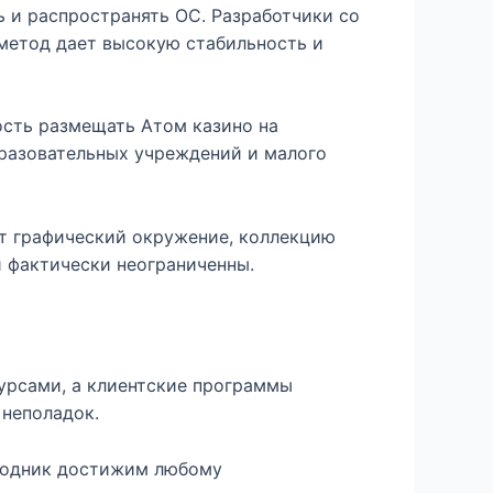
 и распространять ОС. Разработчики со
метод дает высокую стабильность и
ость размещать Aтом казино на
разовательных учреждений и малого
т графический окружение, коллекцию
 фактически неограниченны.
урсами, а клиентские программы
 неполадок.
сходник достижим любому