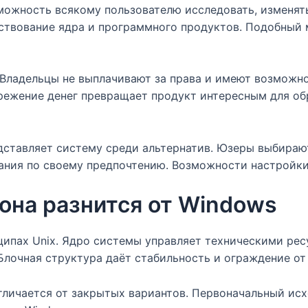
ожность всякому пользователю исследовать, изменять
нствование ядра и программного продуктов. Подобный 
 Владельцы не выплачивают за права и имеют возможн
режение денег превращает продукт интересным для об
дставляет систему среди альтернатив. Юзеры выбираю
ния по своему предпочтению. Возможности настройки
 она разнится от Windows
ципах Unix. Ядро системы управляет техническими рес
лочная структура даёт стабильность и ограждение от
тличается от закрытых вариантов. Первоначальный и