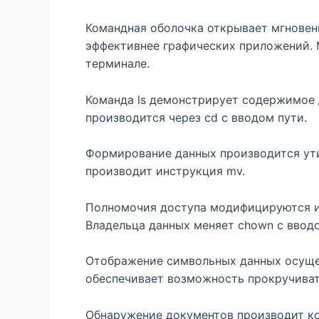
Командная оболочка открывает мгновен
эффективнее графических приложений.
терминале.
Команда ls демонстрирует содержимое 
производится через cd с вводом пути.
Формирование данных производится утил
производит инструкция mv.
Полномочия доступа модифицируются и
Владельца данных меняет chown с ввод
Отображение символьных данных осущест
обеспечивает возможность прокручивать
Обнаружение документов производит к