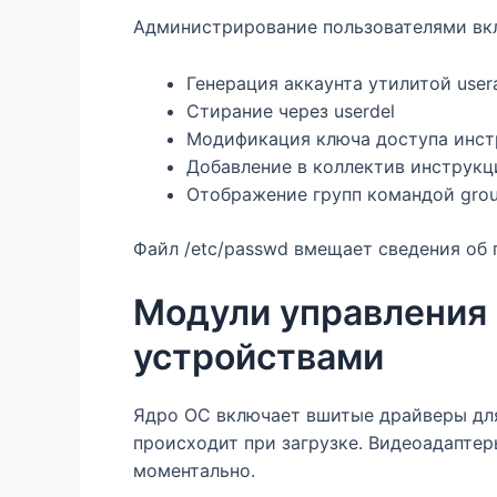
Администрирование пользователями вк
Генерация аккаунта утилитой user
Стирание через userdel
Модификация ключа доступа инст
Добавление в коллектив инструкц
Отображение групп командой gro
Файл /etc/passwd вмещает сведения об 
Модули управления и
устройствами
Ядро ОС включает вшитые драйверы дл
происходит при загрузке. Видеоадапте
моментально.