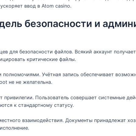
ускоряет ввод в Atom casino.
дель безопасности и админ
ев для безопасности файлов. Всякий аккаунт получает
ицировать критические файлы.
 полномочиями. Учётная запись обеспечивает возможн
oot не не желательна.
т привилегии. Пользователь совершает системные дейс
ются к стандартному статусу.
местного взаимодействия. Документы принадлежат хоз
 исполнение.