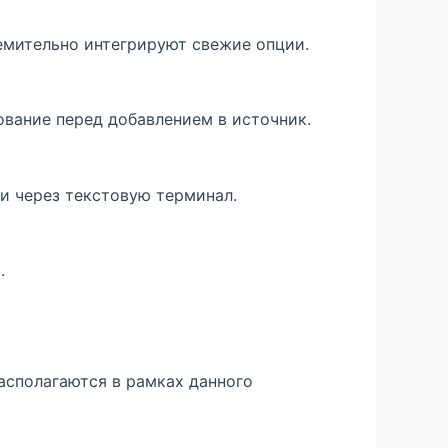
емительно интегрируют свежие опции.
ование перед добавлением в источник.
и через текстовую терминал.
.
располагаются в рамках данного