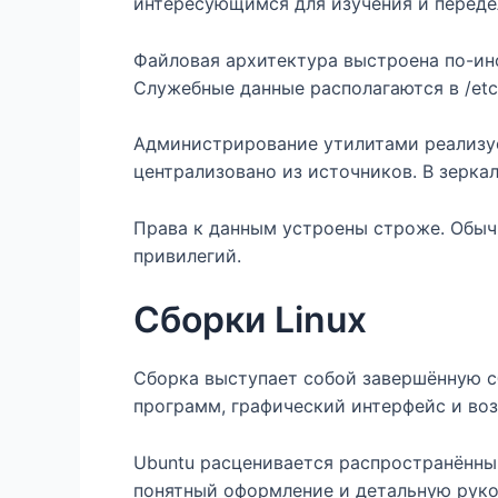
интересующимся для изучения и переде
Файловая архитектура выстроена по-ином
Служебные данные располагаются в /etc, 
Администрирование утилитами реализу
централизовано из источников. В зерка
Права к данным устроены строже. Обыч
привилегий.
Сборки Linux
Сборка выступает собой завершённую с
программ, графический интерфейс и во
Ubuntu расценивается распространённы
понятный оформление и детальную руко