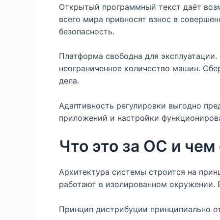
Открытый программный текст даёт возм
всего мира привносят взнос в соверше
безопасность.
Платформа свободна для эксплуатации.
неограниченное количество машин. Сбе
дела.
Адаптивность регулировки выгодно пре
приложений и настройки функционирова
Что это за ОС и чем
Архитектура системы строится на прин
работают в изолированном окружении. Б
Принцип дистрибуции принципиально о