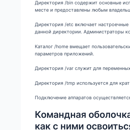
Директория /bin содержит основные исп
месте и предоставлены любым владельц
Директория /etc включает настроечные
данной директории. Администраторы ко
Каталог /home вмещает пользовательски
параметров приложений.
Директория /var служит для переменны
Директория /tmp используется для крат
Подключение аппаратов осуществляется
Командная оболочка
как с ними освоитьс