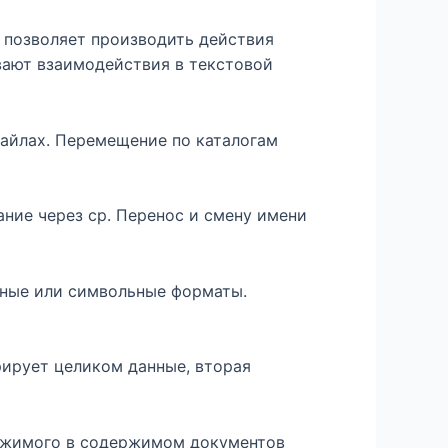
 позволяет производить действия
ают взаимодействия в текстовой
файлах. Перемещение по каталогам
ние через cp. Перенос и смену имени
ные или символьные форматы.
рирует целиком данные, вторая
ержимого в содержимом документов