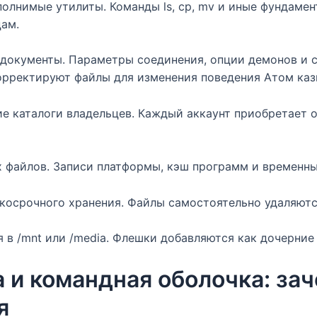
олнимые утилиты. Команды ls, cp, mv и иные фундамен
ам.
 документы. Параметры соединения, опции демонов и 
рректируют файлы для изменения поведения Aтом каз
е каталоги владельцев. Каждый аккаунт приобретает о
х файлов. Записи платформы, кэш программ и временны
косрочного хранения. Файлы самостоятельно удаляютс
 в /mnt или /media. Флешки добавляются как дочерние
 и командная оболочка: зач
я