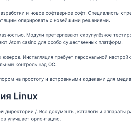
разработки и новое софтверное софт. Специалисты стр
хотящим оперировать с новейшими решениями.
казностью. Модули претерпевают скрупулёзное тестир
ют Atom casino для особо существенных платформ.
х юзеров. Инсталляция требует персональной настройк
льный контроль над ОС.
упором на простоту и встроенными кодеками для медиа
ия Linux
ой директории /. Все документы, каталоги и аппараты 
мов улучшает ориентацию.