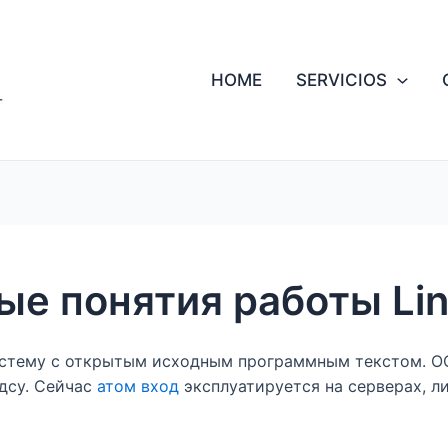
HOME
SERVICIOS
е понятия работы Lin
истему с открытым исходным программным текстом. ОС 
дсу. Сейчас
атом вход
эксплуатируется на серверах, л