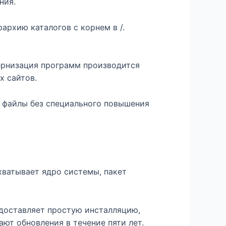
ния.
архию каталогов с корнем в /.
ернизация программ производится
х сайтов.
 файлы без специального повышения
ватывает ядро системы, пакет
доставляет простую инсталляцию,
т обновления в течение пяти лет.