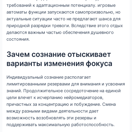
требований к адаптационным потенциалу. игровые
автоматы функции запускаются самопроизвольно, но
актуальные ситуации часто не предлагают шанса для
природной разрядки тревоги. Вследствие этого отдых
делаются важным частью обеспечения душевного
состояния.
Зачем сознание отыскивает
варианты изменения фокуса
Индивидуальный сознание располагает
лимитированными резервами для внимания и усвоения
знаний. Продолжительное сосредоточение на единой
цели влечет к исчерпанию нейромедиаторов,
причастных за концентрацию и побуждение. Смена
между разными видами деятельности дает
возможность возобновлять эти резервы и
поддерживать максимальную работоспособность.