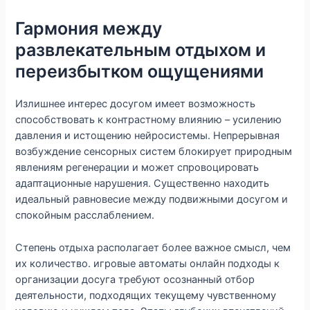
Гармония между
развлекательным отдыхом и
переизбытком ощущениями
Излишнее интерес досугом имеет возможность
способствовать к контрастному влиянию – усилению
давления и истощению нейросистемы. Непрерывная
возбуждение сенсорных систем блокирует природным
явлениям регенерации и может спровоцировать
адаптационные нарушения. Существенно находить
идеальный равновесие между подвижными досугом и
спокойным расслаблением.
Степень отдыха располагает более важное смысл, чем
их количество. игровые автоматы онлайн подходы к
организации досуга требуют осознанный отбор
деятельности, подходящих текущему чувственному