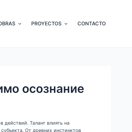
OBRAS
PROYECTOS
CONTACTO
имо осознание
 действий. Талант влиять на
субъекта. От древних инстинктов