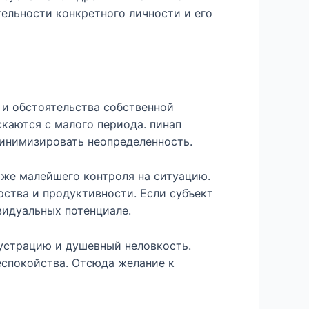
ельности конкретного личности и его
 и обстоятельства собственной
каются с малого периода. пинап
минимизировать неопределенность.
аже малейшего контроля на ситуацию.
ства и продуктивности. Если субъект
видуальных потенциале.
устрацию и душевный неловкость.
еспокойства. Отсюда желание к