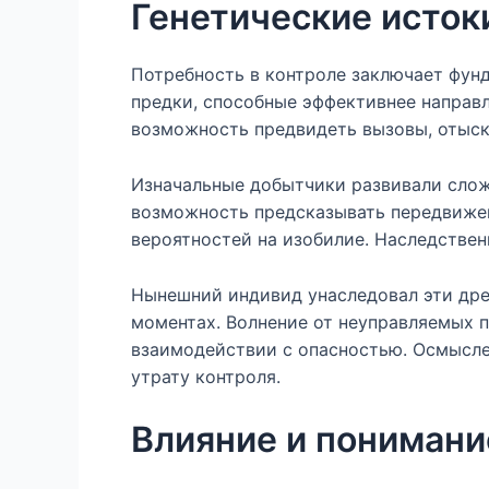
Генетические истоки
Потребность в контроле заключает фун
предки, способные эффективнее направл
возможность предвидеть вызовы, отыск
Изначальные добытчики развивали слож
возможность предсказывать передвижен
вероятностей на изобилие. Наследстве
Нынешний индивид унаследовал эти дре
моментах. Волнение от неуправляемых п
взаимодействии с опасностью. Осмысле
утрату контроля.
Влияние и понимани