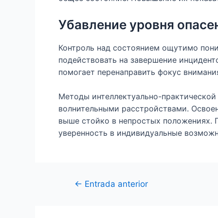
Убавление уровня опасе
Контроль над состоянием ощутимо пониж
подействовать на завершение инциденто
помогает перенаправить фокус внимания
Методы интеллектуально-практической 
волнительными расстройствами. Освоен
выше стойко в непростых положениях. 
уверенность в индивидуальные возможн
←
Entrada anterior