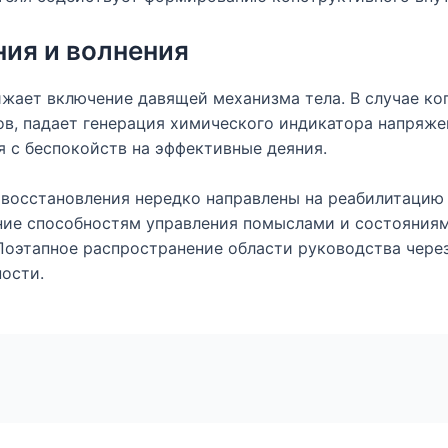
ния и волнения
ает включение давящей механизма тела. В случае ког
в, падает генерация химического индикатора напряжен
 с беспокойств на эффективные деяния.
восстановления нередко направлены на реабилитацию 
ие способностям управления помыслами и состояниям
Поэтапное распространение области руководства чере
ости.