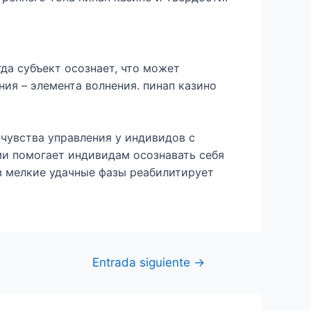
да субъект осознает, что может
ия – элемента волнения. пинап казино
чувства управления у индивидов с
и помогает индивидам осознавать себя
з мелкие удачные фазы реабилитирует
Entrada siguiente
→