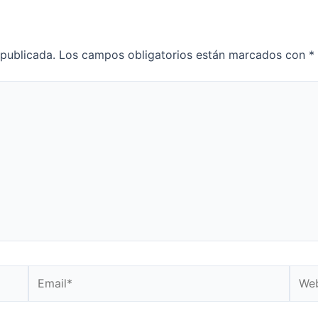
 publicada.
Los campos obligatorios están marcados con
*
Email*
Web