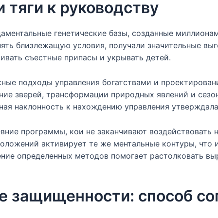
 тяги к руководству
даментальные генетические базы, созданные миллионам
ять близлежащую условия, получали значительные выг
ивать съестные припасы и укрывать детей.
ные подходы управления богатствами и проектировани
ие зверей, трансформации природных явлений и сезо
нная наклонность к нахождению управления утверждала
вние программы, кои не заканчивают воздействовать н
оложений активирует те же ментальные контуры, что 
ние определенных методов помогает растолковать вы
е защищенности: способ с