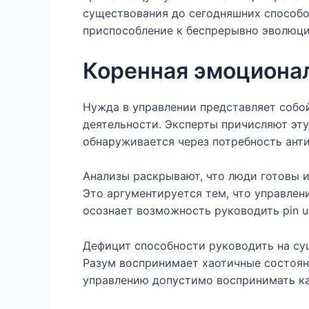
существования до сегодняшних способо
приспособление к беспрерывно эволюц
Коренная эмоционал
Нужда в управлении представляет собой
деятельности. Эксперты причисляют эт
обнаруживается через потребность ант
Анализы раскрывают, что люди готовы 
Это аргументируется тем, что управле
осознает возможность руководить pin u
Дефицит способности руководить на с
Разум воспринимает хаотичные состоян
управлению допустимо воспринимать ка