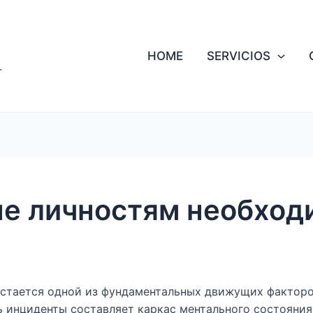
HOME
SERVICIOS
не личностям необход
остается одной из фундаментальных движущих факторов
 инциденты составляет каркас ментального состояния 