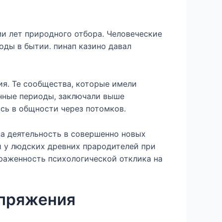
и лет природного отбора. Человеческие
оды в бытии. пинап казино давал
я. Те сообщества, которые имели
нные периоды, заключали выше
сь в общности через потомков.
а деятельность в совершенно новых
и у людских древних прародителей при
раженность психологической отклика на
опряжения