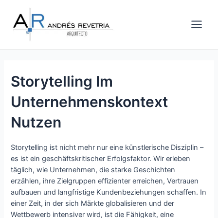
Ir
Navegación
Main
al
de
Men
contenido
entradas
Storytelling Im
Unternehmenskontext
Nutzen
Storytelling ist nicht mehr nur eine künstlerische Disziplin –
es ist ein geschäftskritischer Erfolgsfaktor. Wir erleben
täglich, wie Unternehmen, die starke Geschichten
erzählen, ihre Zielgruppen effizienter erreichen, Vertrauen
aufbauen und langfristige Kundenbeziehungen schaffen. In
einer Zeit, in der sich Märkte globalisieren und der
Wettbewerb intensiver wird, ist die Fähigkeit, eine